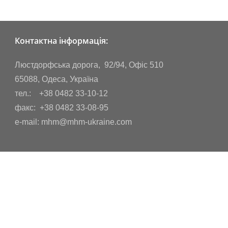
Контактна інформація:
Люстдорфська дорога, 92/94, Офіс 510
65088, Одеса, Україна
тел.: +38 0482 33-10-12
факс: +38 0482 33-08-95
e-mail: mhm@mhm-ukraine.com