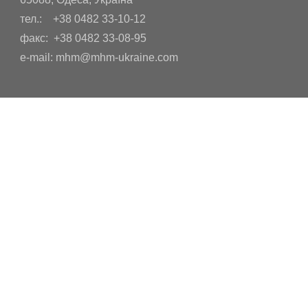
тел.: +38 0482 33-10-12
факс: +38 0482 33-08-95
e-mail: mhm@mhm-ukraine.com