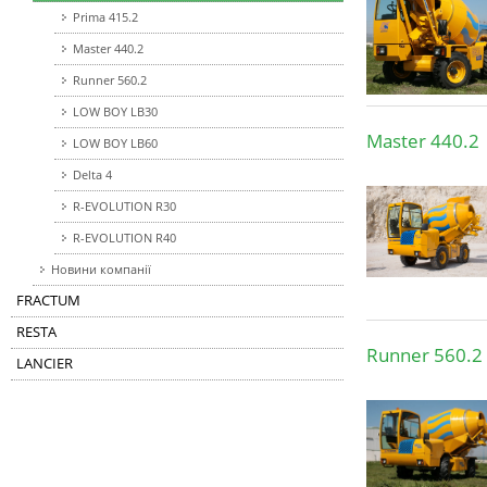
Prima 415.2
Master 440.2
Runner 560.2
LOW BOY LB30
Master 440.2
LOW BOY LB60
Delta 4
R-EVOLUTION R30
R-EVOLUTION R40
Новини компанії
FRACTUM
RESTA
Runner 560.2
LANCIER