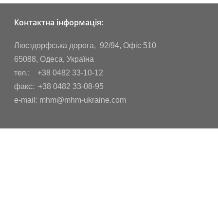
Контактна інформація:
Люстдорфська дорога, 92/94, Офіс 510
65088, Одеса, Україна
тел.: +38 0482 33-10-12
факс: +38 0482 33-08-95
e-mail: mhm@mhm-ukraine.com