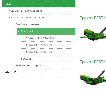
RESTA
Дробильне обладнання
Грохот RESTA
Сортувальне обладнання
Мобільні грохоти
2 дековий
RESTA HTH3 1200x3000
RESTA TH1 1200x3000
RESTA TH2 1600x4000
3 дековий
Грохот RESTA
Напівмобільні грохоти
LANCIER