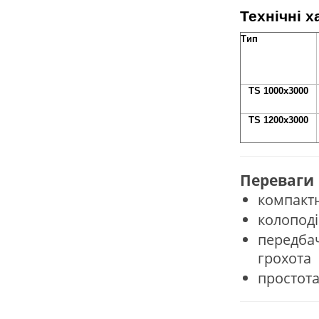
Технічні 
Тип
TS 1000x3000
TS 1200x3000
Переваги
компактн
колоподі
передба
грохота
простота