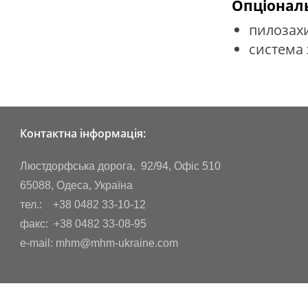
Опціонал
пилозах
система
Контактна інформація:
Люстдорфська дорога, 92/94, Офіс 510
65088, Одеса, Україна
тел.: +38 0482 33-10-12
факс: +38 0482 33-08-95
e-mail: mhm@mhm-ukraine.com