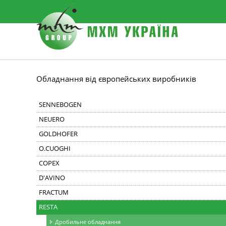
Обладнання від європейських виробників
SENNEBOGEN
NEUERO
GOLDHOFER
O.CUOGHI
COPEX
D'AVINO
FRACTUM
RESTA
Дробильне обладнання