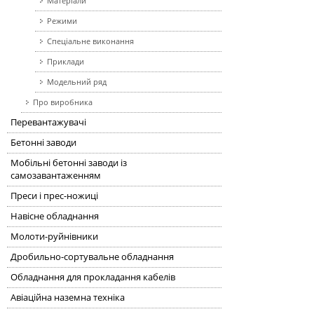
Матеріали
Режими
Спеціальне виконання
Приклади
Модельний ряд
Про виробника
Перевантажувачі
Бетонні заводи
Мобільні бетонні заводи із
самозавантаженням
Преси і прес-ножиці
Навісне обладнання
Молоти-руйнівники
Дробильно-сортувальне обладнання
Обладнання для прокладання кабелів
Авіаційна наземна техніка