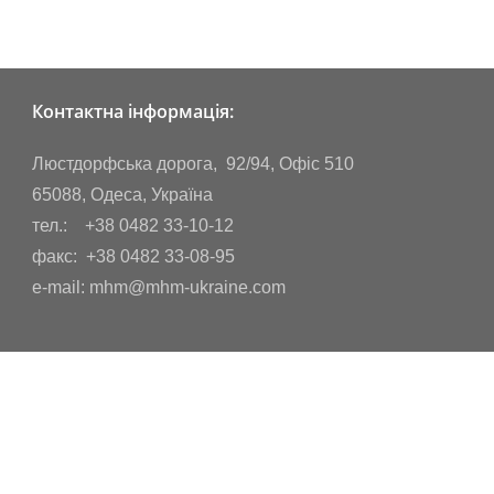
Контактна інформація:
Люстдорфська дорога, 92/94, Офіс 510
65088, Одеса, Україна
тел.: +38 0482 33-10-12
факс: +38 0482 33-08-95
e-mail: mhm@mhm-ukraine.com