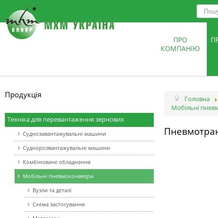
ПРО
П
КОМПАНІЮ
Продукція
Головна
Мобільні пнев
Техніка для перевантаження зернових
Пневмотран
Суднозавантажувальні машини
Суднорозвантажувальні машини
Комбіноване обладнання
Мобільні пневмоконвеєри
Вузли та деталі
Схема застосування