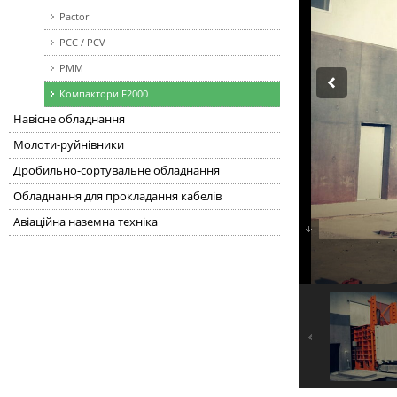
Pactor
PCC / PCV
PMM
Компактори F2000
Навісне обладнання
Молоти-руйнівники
Дробильно-сортувальне обладнання
Обладнання для прокладання кабелів
Авіаційна наземна техніка