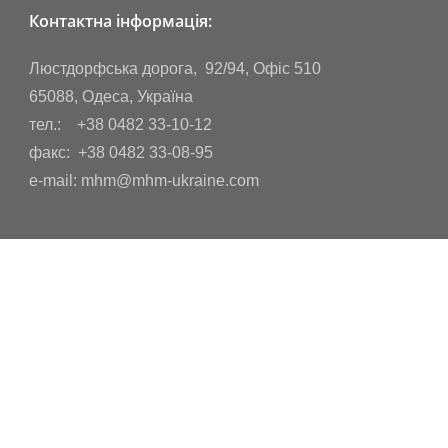
Контактна інформація:
Люстдорфська дорога, 92/94, Офіс 510
65088, Одеса, Україна
тел.: +38 0482 33-10-12
факс: +38 0482 33-08-95
e-mail: mhm@mhm-ukraine.com