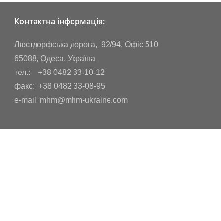
Контактна інформація:
Люстдорфська дорога, 92/94, Офіс 510
65088, Одеса, Україна
тел.: +38 0482 33-10-12
факс: +38 0482 33-08-95
e-mail: mhm@mhm-ukraine.com