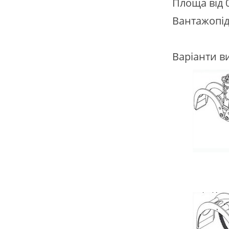
Площа від 0
Вантажопідй
Варіанти в