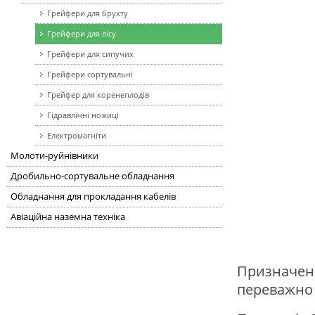
Грейфери для брухту
Грейфери для лісу
Грейфери для сипучих
Грейфери сортувальні
Грейфер для коренеплодів
Гідравлічні ножиці
Електромагніти
Молоти-руйнівники
Дробильно-сортувальне обладнання
Обладнання для прокладання кабелів
Авіаційна наземна техніка
Призначен
переважно 