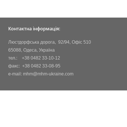
Контактна інформація:
Люстдорфська дорога, 92/94, Офіс 510
65088, Одеса, Україна
тел.: +38 0482 33-10-12
факс: +38 0482 33-08-95
e-mail: mhm@mhm-ukraine.com