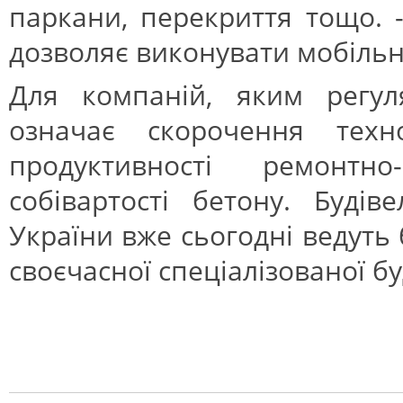
паркани, перекриття тощо. 
дозволяє виконувати мобіль
Для компаній, яким регул
означає скорочення техно
продуктивності ремонтно
собівартості бетону. Будів
України вже сьогодні ведуть 
своєчасної спеціалізованої б