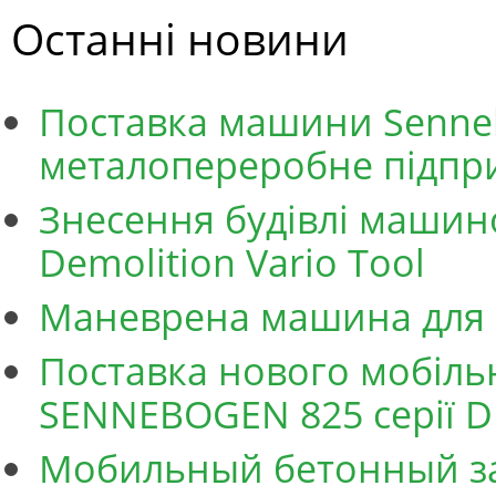
Останні новини
Поставка машини Senne
металопереробне підпр
Знесення будівлі маши
Demolition Vario Tool
Маневрена машина для 
Поставка нового мобіль
SENNEBOGEN 825 серії D
Мобильный бетонный за