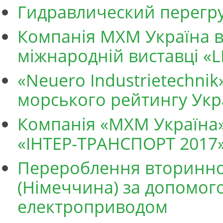
Гидравлический перег
Компанія МХМ Україна ві
міжнародній виставці «
«Neuero Industrietechni
морського рейтингу Укр
Компанія «МХМ Україна» 
«ІНТЕР-ТРАНСПОРТ 2017
Перероблення вторинно
(Німеччина) за допомо
електроприводом