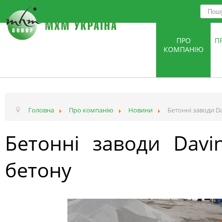
ПРО
П
КОМПАНІЮ
Головна
Про компанію
Новини
Бетонні заводи D
Бетонні заводи Davi
бетону