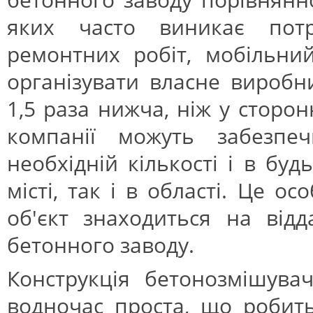
яких часто виникає потр
ремонтних робіт, мобільни
організувати власне виробни
1,5 раза нижча, ніж у сторо
компанії можуть забезп
необхідній кількості і в буд
місті, так і в області. Це 
об'єкт знаходиться на відд
бетонного заводу.
Конструкція бетонозмішува
водночас проста, що робить