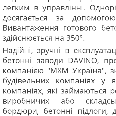
легким в управлінні. Однорі
досягається за допомогою
Вивантаження готового бет
здійснюється на 350°.
Надійні, зручні в експлуатац
бетонні заводи DAVINO, пре
компанією "МХМ Україна", з
будівельних компаніях у я
компаніях, які займаються 
виробничих або складсь
бордюри, бетонні підлоги, д