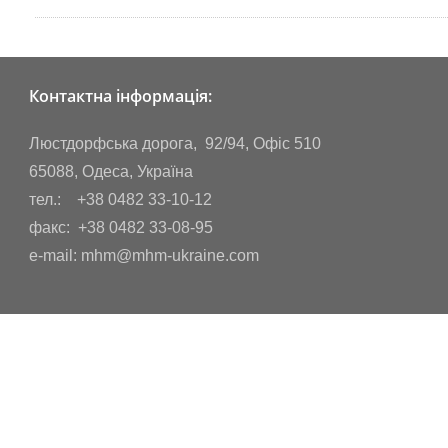
Контактна інформація:
Люстдорфська дорога, 92/94, Офіс 510
65088, Одеса, Україна
тел.: +38 0482 33-10-12
факс: +38 0482 33-08-95
e-mail: mhm@mhm-ukraine.com