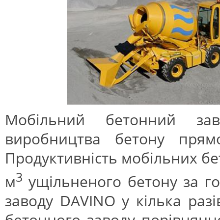
Мобільний бетонний за
виробництва бетону прям
Продуктивність мобільних бет
3
м
ущільненого бетону за год
заводу DAVINO у кілька разі
бетонного заводу порівнянно